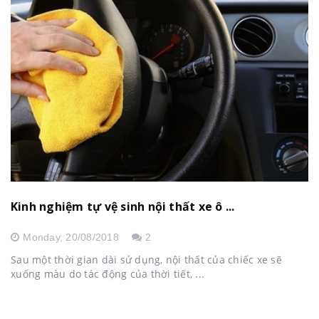
Kinh nghiệm tự vệ sinh nội thất xe ô ...
Monday,
20/08/2018
2
Sau một thời gian dài sử dụng, nội thất của chiếc xe sẽ
xuống màu do tác động của thời tiết, ...