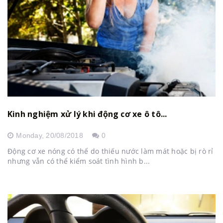
Kinh nghiệm xử lý khi động cơ xe ô tô...
Monday,
20/08/2018
0
Động cơ xe nóng có thể do thiếu nước làm mát hoặc bị rò rỉ
nhưng vẫn có thể kiểm soát tình hình b...