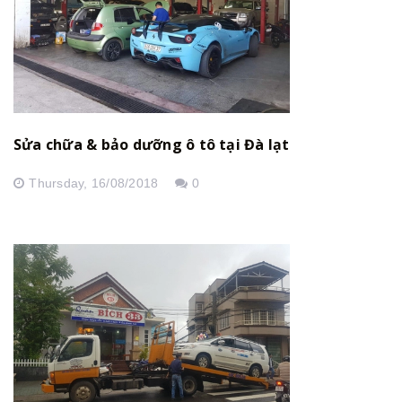
Sửa chữa & bảo dưỡng ô tô tại Đà lạt
Thursday,
16/08/2018
0