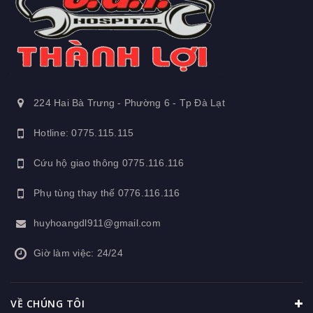
224 Hai Bà Trưng - Phường 6 - Tp Đà Lạt
Hotline: 0775.115.115
Cứu hộ giao thông
0775.116.116
Phụ tùng thay thế
0776.116.116
huyhoangdl911@gmail.com
Giờ làm việc: 24/24
VỀ CHÚNG TÔI