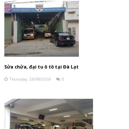
Sửa chửa, đại tu ô tô tại Đà Lạt
Thursday,
16/08/2018
0