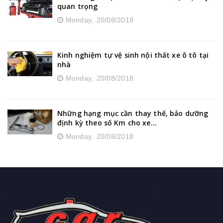
quan trọng
Monday,
20/08/2018
Kinh nghiệm tự vệ sinh nội thất xe ô tô tại
nhà
Monday,
20/08/2018
Những hạng mục cần thay thế, bảo dưỡng
định kỳ theo số Km cho xe...
Monday,
20/08/2018