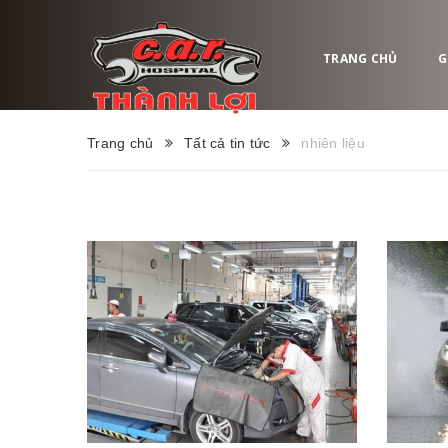
TRANG CHỦ
G
Trang chủ
Tất cả tin tức
nhiên liệu