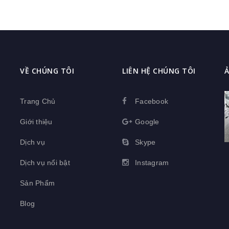
VỀ CHÚNG TÔI
LIÊN HỆ CHÚNG TÔI
Ả
Trang Chủ
Facebook
Giới thiệu
Google
Dịch vụ
Skype
Dịch vụ nổi bật
Instagram
Sản Phẩm
Blog