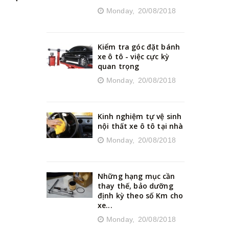
Monday,
20/08/2018
Kiểm tra góc đặt bánh
xe ô tô - việc cực kỳ
quan trọng
Monday,
20/08/2018
Kinh nghiệm tự vệ sinh
nội thất xe ô tô tại nhà
Monday,
20/08/2018
Những hạng mục cần
thay thế, bảo dưỡng
định kỳ theo số Km cho
xe...
Monday,
20/08/2018