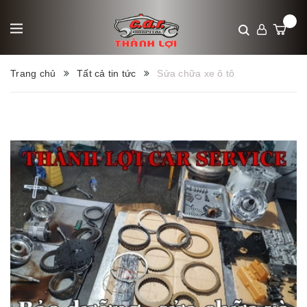
Trang chủ
Tất cả tin tức
Sửa chữa xe ô tô