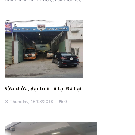
Sửa chửa, đại tu ô tô tại Đà Lạt
Thursday,
16/08/2018
0