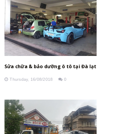
Sửa chữa & bảo dưỡng ô tô tại Đà lạt
Thursday,
16/08/2018
0