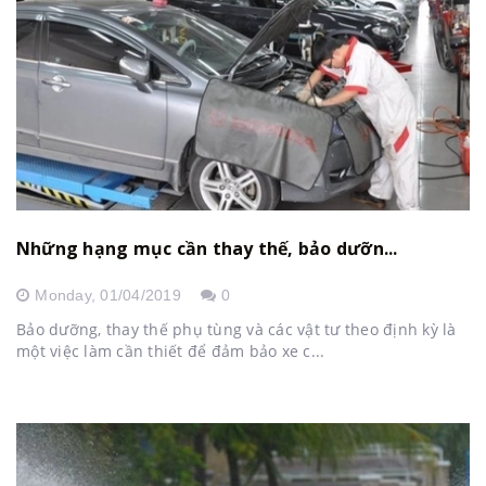
Những hạng mục cần thay thế, bảo dưỡn...
Monday,
01/04/2019
0
Bảo dưỡng, thay thế phụ tùng và các vật tư theo định kỳ là
một việc làm cần thiết để đảm bảo xe c...