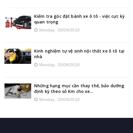
Kiểm tra góc đặt bánh xe ô tô - việc cực kỳ
quan trọng
Monday,
20/08/2018
Kinh nghiệm tự vệ sinh nội thất xe ô tô tại
nhà
Monday,
20/08/2018
Những hạng mục cần thay thế, bảo dưỡng
định kỳ theo số Km cho xe...
Monday,
20/08/2018