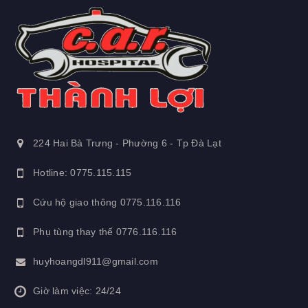
224 Hai Bà Trưng - Phường 6 - Tp Đà Lạt
Hotline: 0775.115.115
Cứu hộ giao thông
0775.116.116
Phụ tùng thay thế
0776.116.116
huyhoangdl911@gmail.com
Giờ làm việc: 24/24