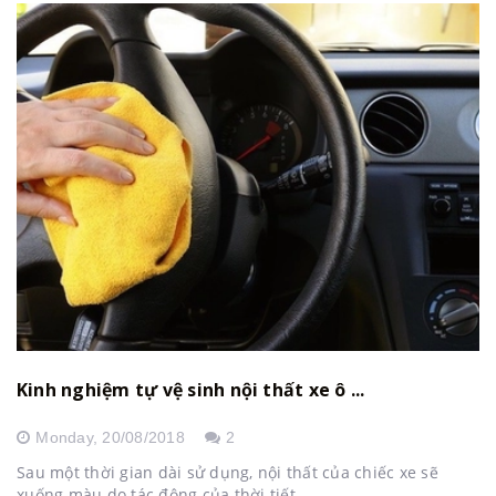
Kinh nghiệm tự vệ sinh nội thất xe ô ...
Monday,
20/08/2018
2
Sau một thời gian dài sử dụng, nội thất của chiếc xe sẽ
xuống màu do tác động của thời tiết, ...