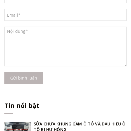
Gửi bình luận
Tin nổi bật
SỬA CHỮA KHUNG GẦM Ô TÔ VÀ DẤU HIỆU Ô
TÔ BỊ HƯ HỎNG