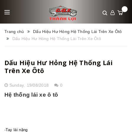
Trang chủ
Dấu Hiệu Hư Hỏng Hệ Thống Lái Trên Xe Ôtô
Dấu Hiệu Hư Hỏng Hệ Thống Lái Trên Xe Ôtô
Dấu Hiệu Hư Hỏng Hệ Thống Lái
Trên Xe Ôtô
Sunday,
19/08/2018
0
Hệ thống lái xe ô tô
-Tay lái nặng