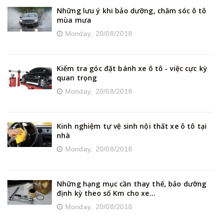
Những lưu ý khi bảo dưỡng, chăm sóc ô tô
mùa mưa
Monday,
20/08/2018
Kiểm tra góc đặt bánh xe ô tô - việc cực kỳ
quan trọng
Monday,
20/08/2018
Kinh nghiệm tự vệ sinh nội thất xe ô tô tại
nhà
Monday,
20/08/2018
Những hạng mục cần thay thế, bảo dưỡng
định kỳ theo số Km cho xe...
Monday,
20/08/2018