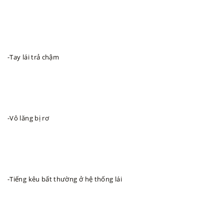
-Tay lái trả chậm
-Vô lăng bị rơ
-Tiếng kêu bất thường ở hệ thống lái