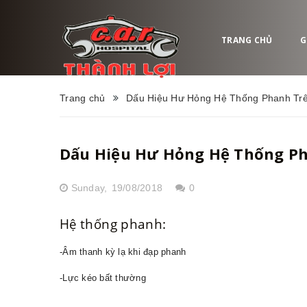
TRANG CHỦ
G
Trang chủ
Dấu Hiệu Hư Hỏng Hệ Thống Phanh Trê
Dấu Hiệu Hư Hỏng Hệ Thống Ph
Sunday,
19/08/2018
0
Hệ thống phanh:
-Âm thanh kỳ lạ khi đạp phanh
-Lực kéo bất thường