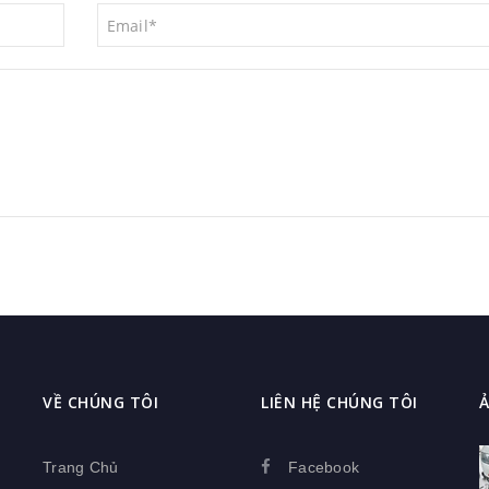
VỀ CHÚNG TÔI
LIÊN HỆ CHÚNG TÔI
Ả
Trang Chủ
Facebook