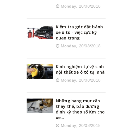
Monday,
20/08/2018
Kiểm tra góc đặt bánh
xe ô tô - việc cực kỳ
quan trọng
Monday,
20/08/2018
Kinh nghiệm tự vệ sinh
nội thất xe ô tô tại nhà
Monday,
20/08/2018
Những hạng mục cần
thay thế, bảo dưỡng
định kỳ theo số Km cho
xe...
Monday,
20/08/2018