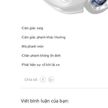
-Cảm giác rung
-Cảm giác phanh khác thường
-Má phanh mòn
-Chân phanh không ổn định
-Phát hiện sự cố khi lái xe
Chia sẻ:
Viết bình luận của bạn: